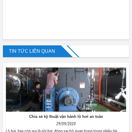
TIN TỨC LIÊN QUAN
Chia sẻ kỹ thuật vận hành lò hơi an toàn
29/09/2020
Lò hơi, hay còn gọi là nồi hơi, đóng vai trò quan trọng trong nhiều hệ