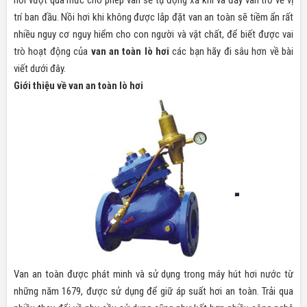
hơi vượt qua mức cho phép van sẽ tự động xả khí và đẩy van trở về vị
trí ban đầu. Nồi hơi khi không được lắp đặt van an toàn sẽ tiềm ẩn rất
nhiều nguy cơ nguy hiểm cho con người và vật chất, để biết được vai
trò hoạt động của
van an toàn lò hơi
các bạn hãy đi sâu hơn về bài
viết dưới đây.
Giới thiệu về van an toàn lò hơi
Van an toàn được phát minh và sử dụng trong máy hút hơi nước từ
những năm 1679, được sử dụng để giữ áp suất hơi an toàn. Trải qua