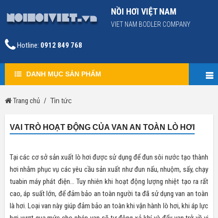
NỒI HƠI VIỆT NAM
VIET NAM BODLER COMPANY
Hotline:
0912 849 768
DANH MỤC SẢN PHẨM
Trang chủ
Tin tức
VAI TRÒ HOẠT ĐỘNG CỦA VAN AN TOÀN LÒ HƠI
Tại các cơ sở sản xuất lò hơi được sử dụng để đun sôi nước tạo thành
hơi nhằm phục vụ các yêu cầu sản xuất như đun nấu, nhuộm, sấy, chạy
tuabin máy phát điện… Tuy nhiên khi hoạt động lượng nhiệt tạo ra rất
cao, áp suất lớn, để đảm bảo an toàn người ta đã sử dụng van an toàn
là hơi. Loại van này giúp đảm bảo an toàn khi vận hành lò hơi, khi áp lực