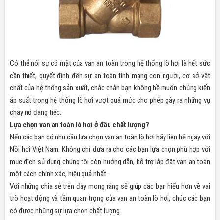
Có thể nói sự có mặt của van an toàn trong hệ thống lò hơi là hết sức
cần thiết, quyết định đến sự an toàn tính mạng con người, cơ sở vật
chất của hệ thống sản xuất, chắc chắn bạn không hề muốn chứng kiến
áp suất trong hệ thống lò hơi vượt quá mức cho phép gây ra những vụ
cháy nổ đáng tiếc.
Lựa chọn van an toàn lò hơi ở đâu chất lượng?
Nếu các bạn có nhu cầu lựa chọn van an toàn lò hơi hãy liên hệ ngay với
Nồi hơi Việt Nam. Không chỉ đưa ra cho các bạn lựa chọn phù hợp với
mục đích sử dụng chúng tôi còn hướng dẫn, hỗ trợ lắp đặt van an toàn
một cách chính xác, hiệu quả nhất.
Với những chia sẻ trên đây mong rằng sẽ giúp các bạn hiểu hơn về vai
trò hoạt động và tầm quan trọng của van an toàn lò hơi, chúc các bạn
có được những sự lựa chọn chất lượng.