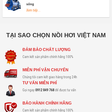
sống
Xem tiếp...
TẠI SAO CHỌN NỒI HƠI VIỆT NAM
ĐẢM BẢO CHẤT LƯỢNG
Cam kết sản phẩm chính hãng 100%
MIỄN PHÍ VẬN CHUYỂN
Chúng tôi cam kết giao hàng trong 24h
TƯ VẤN MIỄN PHÍ
Gọi ngay
0912 849 768
để được tư vấn
BẢO HÀNH CHÍNH HÃNG
Cam kết sản phẩm chính hãng 100%