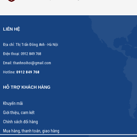
LIÊN HỆ
Địa chỉ:
Thị Trấn Đông Anh - Hà Nội
Điện thoại:
0912 849 768
Email:
thanhnoihoi@gmail.com
Hotline:
0912 849 768​​
HỖ TRỢ KHÁCH HÀNG
Khuyến mãi
Giới thiệu, cam kết
Chính sách đổi hàng
Mua hàng, thanh toán, giao hàng