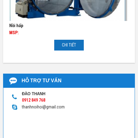
Nồi hấp
MSP:
CHI TIẾT
HỖ TRỢ TƯ VẤN
ĐÀO THANH
0912 849 768
thanhnoihoi@gmail.com