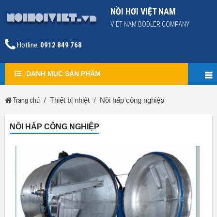
NỒI HƠI VIỆT NAM
VIET NAM BODLER COMPANY
Hotline:
0912 849 768
DANH MỤC SẢN PHẨM
Trang chủ
Thiết bị nhiệt
Nồi hấp công nghiệp
NỒI HẤP CÔNG NGHIỆP