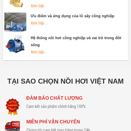
Xem tiếp...
Ưu điểm và ứng dụng của lò sấy công nghiệp
Xem tiếp...
Hệ thống nồi hơi công nghiệp và vai trò trong đời
sống
Xem tiếp...
TẠI SAO CHỌN NỒI HƠI VIỆT NAM
ĐẢM BẢO CHẤT LƯỢNG
Cam kết sản phẩm chính hãng 100%
MIỄN PHÍ VẬN CHUYỂN
Chúng tôi cam kết giao hàng trong 24h