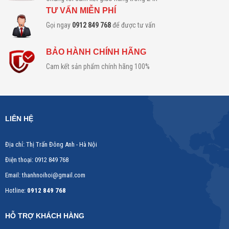
TƯ VẤN MIỄN PHÍ
Gọi ngay
0912 849 768
để được tư vấn
BẢO HÀNH CHÍNH HÃNG
Cam kết sản phẩm chính hãng 100%
LIÊN HỆ
Địa chỉ:
Thị Trấn Đông Anh - Hà Nội
Điện thoại:
0912 849 768
Email:
thanhnoihoi@gmail.com
Hotline:
0912 849 768​​
HỖ TRỢ KHÁCH HÀNG